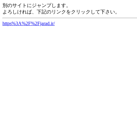
別のサイトにジャンプします。
よろしければ、下記のリンクをクリックして下さい。
https%3A%2F%2Fjarad.ir/