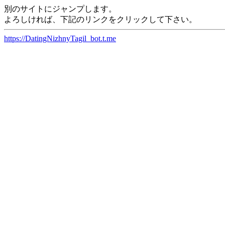
別のサイトにジャンプします。
よろしければ、下記のリンクをクリックして下さい。
https://DatingNizhnyTagil_bot.t.me