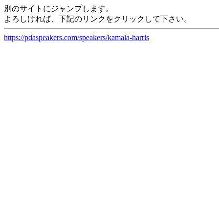
別のサイトにジャンプします。
よろしければ、下記のリンクをクリックして下さい。
https://pdaspeakers.com/speakers/kamala-harris