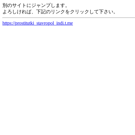
別のサイトにジャンプします。
よろしければ、下記のリンクをクリックして下さい。
https://prostitutki_stavropol_indi.t.me