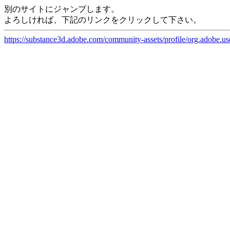
別のサイトにジャンプします。
よろしければ、下記のリンクをクリックして下さい。
https://substance3d.adobe.com/community-assets/profile/org.a