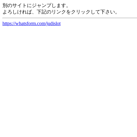
別のサイトにジャンプします。
よろしければ、下記のリンクをクリックして下さい。
https://whatsform.com/judislot