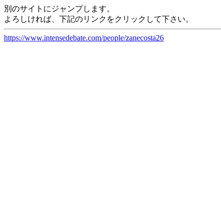
別のサイトにジャンプします。
よろしければ、下記のリンクをクリックして下さい。
https://www.intensedebate.com/people/zanecosta26