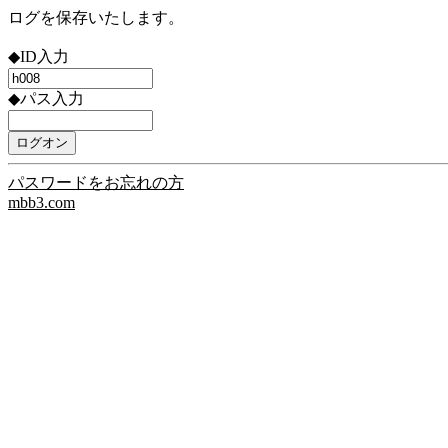
ログを保存いたします。
◆ID入力
◆パス入力
パスワードをお忘れの方
mbb3.com