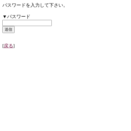
パスワードを入力して下さい。
▼パスワード
[
戻る
]