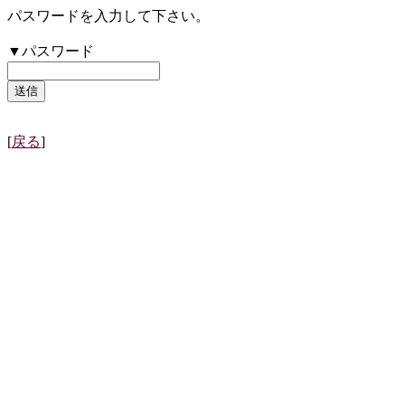
パスワードを入力して下さい。
▼パスワード
[
戻る
]